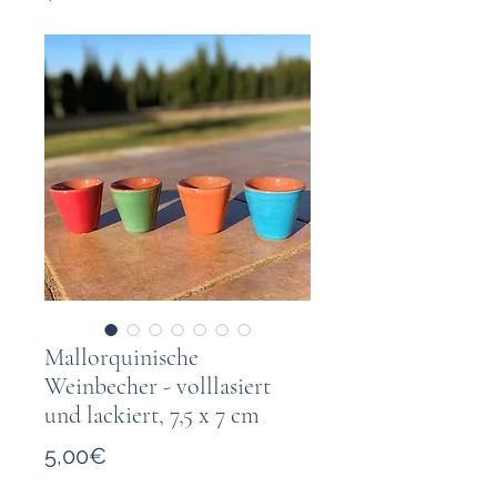
Mallorquinische
Weinbecher - volllasiert
und lackiert, 7,5 x 7 cm
Price
5,00€