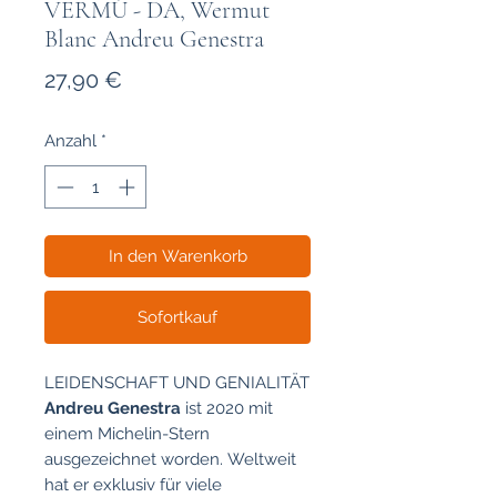
VERMÚ - DA, Wermut
Blanc Andreu Genestra
Preis
27,90 €
Anzahl
*
In den Warenkorb
Sofortkauf
LEIDENSCHAFT UND GENIALITÄT
Andreu Genestra
ist 2020 mit
einem Michelin-Stern
ausgezeichnet worden. Weltweit
hat er exklusiv für viele