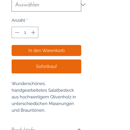
Anzahl
*
In den Warenkorb
Sofortkauf
Wunderschönes,
handgearbeitetes Salatbesteck
aus hochwertigem Olivenholz in
unterschiedlichen Maserungen
und Brauntönen.
Produktinfo