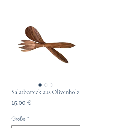
Salatbesteck aus Olivenholz
Preis
15,00 €
Größe
*