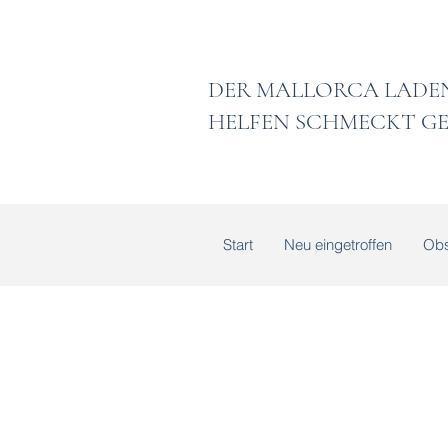
DER MALLORCA
HELFEN SCHMECKT GE
Start
Neu eingetroffen
Obs