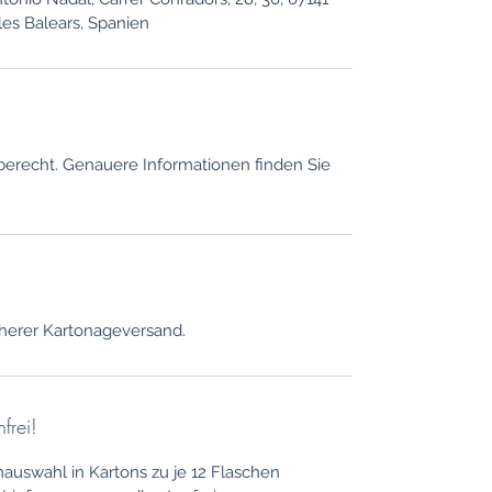
lles Balears, Spanien
berecht. Genauere Informationen finden Sie
herer Kartonageversand.
frei!
nauswahl in Kartons zu je 12 Flaschen