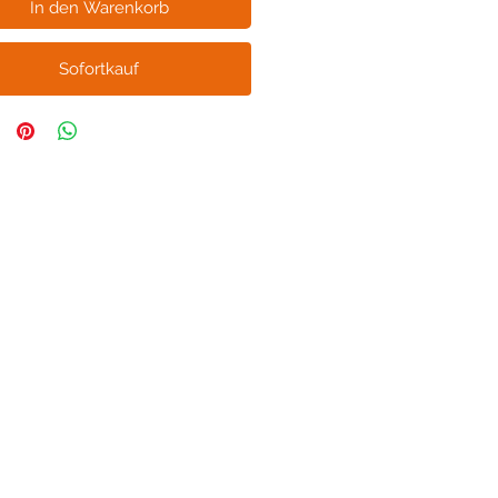
In den Warenkorb
Sofortkauf