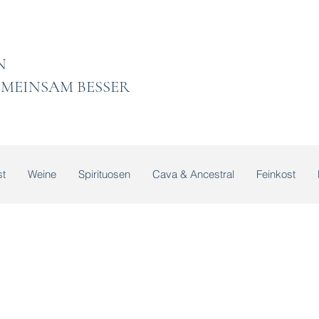
 LADEN
MEINSAM BESSER
t
Weine
Spirituosen
Cava & Ancestral
Feinkost