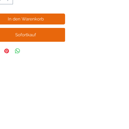
In den Warenkorb
Sofortkauf