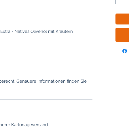
Extra - Natives Olivenöl mit Kräutern
berecht. Genauere Informationen finden Sie
herer Kartonageversand.