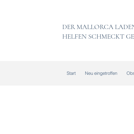
DER MALLORCA
HELFEN SCHMECKT GE
Start
Neu eingetroffen
Obs