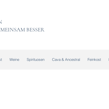
 LADEN
MEINSAM BESSER
t
Weine
Spirituosen
Cava & Ancestral
Feinkost