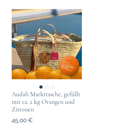
Audali Markttasche, gefüllt
mit ca. 2 kg Orangen und
Zitronen
Preis
45,00 €