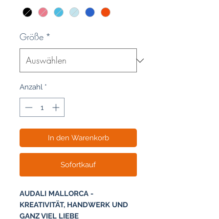
Größe
*
Anzahl
*
In den Warenkorb
Sofortkauf
AUDALI MALLORCA -
KREATIVITÄT, HANDWERK UND
GANZ VIEL LIEBE