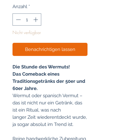
Anzahl
*
Nicht verfügbar
Benachrichtigen lassen
Die Stunde des Wermuts!
Das Comeback eines
Traditionsgetränks der 50er und
60er Jahre.
Wermut oder spanisch Vermut –
das ist nicht nur ein Getränk, das
ist ein Ritual, was nach
langer Zeit wiederentdeckt wurde,
ja sogar absolut im Trend ist.
Reine handwerkliche Zubereitung.